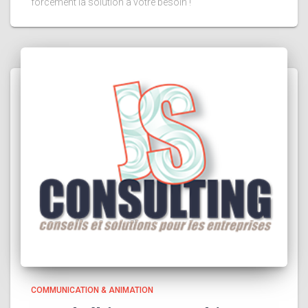
forcément la solution à votre besoin !
COMMUNICATION & ANIMATION