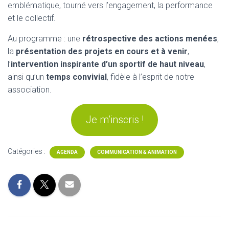
emblématique, tourné vers l’engagement, la performance
et le collectif.
Au programme : une
rétrospective des actions menées
,
la
présentation des projets en cours et à venir
,
l’
intervention inspirante d’un sportif de haut niveau
,
ainsi qu’un
temps convivial
, fidèle à l’esprit de notre
association.
Je m’inscris !
Catégories :
AGENDA
COMMUNICATION & ANIMATION