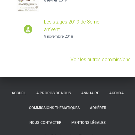
8 février 2019
Les stages 2019 de 3ème
arrivent
9 novembre 2018
Voir les autres commissions
ACCUEIL
A PROPOS DE NOUS
ANNUAIRE
AGENDA
COMMISSIONS THÉMATIQUES
ADHÉRER
NOUS CONTACTER
MENTIONS LÉGALES