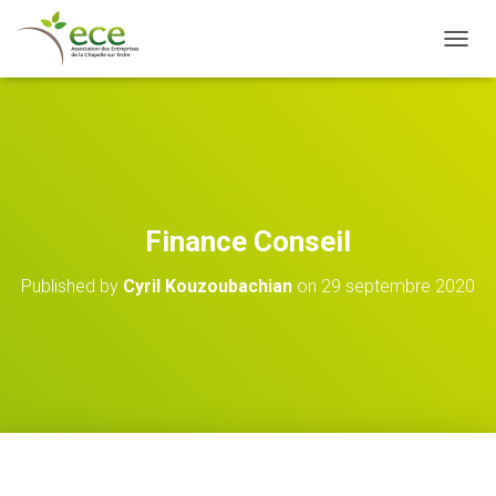
OUVRI
Finance Conseil
Published by
Cyril Kouzoubachian
on
29 septembre 2020