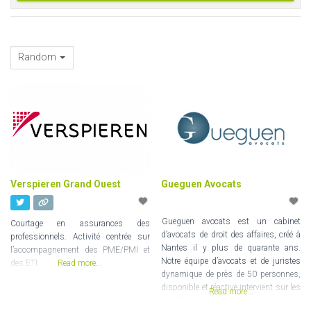
Random
Verspieren Grand Ouest
Gueguen Avocats
Gueguen avocats est un cabinet
Courtage en assurances des
d’avocats de droit des affaires, créé à
professionnels. Activité centrée sur
Nantes il y plus de quarante ans.
l’accompagnement des PME/PMI et
Notre équipe d’avocats et de juristes
des ETI.
Read more...
dynamique de près de 50 personnes,
disponible et réactive intervient sur les
Read more...
problématiques de l’entreprise et de