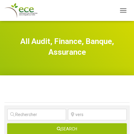
OUVRI
All Audit, Finance, Banque,
Assurance
SEARCH