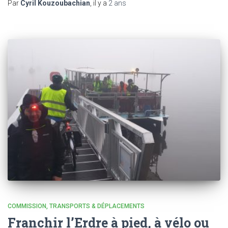
Par
Cyril Kouzoubachian
, il y a
2 ans
COMMISSION
TRANSPORTS & DÉPLACEMENTS
Franchir l’Erdre à pied, à vélo ou