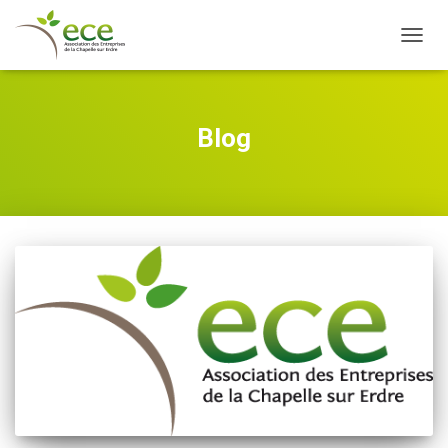
OUVRI
Blog