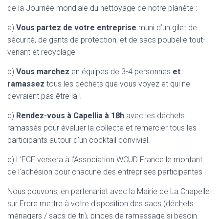
de la Journée mondiale du nettoyage de notre planète :
a)
Vous partez de votre entreprise
muni d’un gilet de
sécurité, de gants de protection, et de sacs poubelle tout-
venant et recyclage
b)
Vous marchez
en équipes de 3-4 personnes
et
ramassez
tous les déchets que vous voyez et qui ne
devraient pas être là !
c)
Rendez-vous à Capellia à 18h
avec les déchets
ramassés pour évaluer la collecte et remercier tous les
participants autour d’un cocktail convivial.
d) L’ECE versera à l’Association WCUD France le montant
de l’adhésion pour chacune des entreprises participantes !
Nous pouvons, en partenariat avec la Mairie de La Chapelle
sur Erdre mettre à votre disposition des sacs (déchets
ménagers / sacs de tri), pinces de ramassage si besoin.