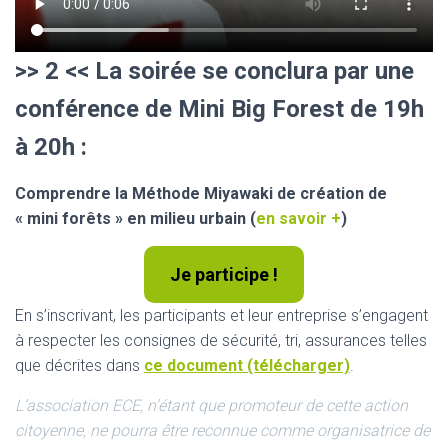
>> 2 << La soirée se conclura par une
conférence de Mini Big Forest de 19h
à 20h :
Comprendre la Méthode Miyawaki de création de
« mini forêts » en milieu urbain (
en savoir +
)
Je participe !
En s’inscrivant, les participants et leur entreprise s’engagent
à respecter les consignes de sécurité, tri, assurances telles
que décrites dans
ce document (télécharger)
.
L’association ECE, n’étant que promoteur de cette action
citoyenne, ne pourra être reconnue comme organisatrice de