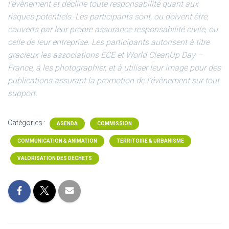
l’évènement et décline toute responsabilité quant aux
risques potentiels. Les participants sont, ou doivent être,
couverts par leur propre assurance responsabilité civile, ou
celle de leur entreprise. Les participants autorisent à titre
gracieux les associations ECE et World CleanUp Day –
France, à les photographier, et à utiliser leur image pour des
publications assurant la promotion de l’évènement sur tout
support.
Catégories :
AGENDA
COMMISSION
COMMUNICATION & ANIMATION
TERRITOIRE & URBANISME
VALORISATION DES DÉCHETS