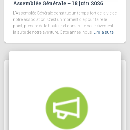
Assemblée Générale – 18 juin 2026
L’Assemblée Générale constitue un temps fort de la vie de
notre association. C’est un moment clé pour faire le
point, prendre de la hauteur et construire collectivement
la suite de notre aventure. Cette année, nous
Lire la suite