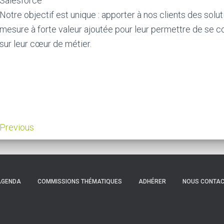
Salesforce
Notre objectif est unique : apporter à nos clients des solut
mesure à forte valeur ajoutée pour leur permettre de se c
sur leur cœur de métier.
Previous
AGENDA
COMMISSIONS THÉMATIQUES
ADHÉRER
NOUS CONTA