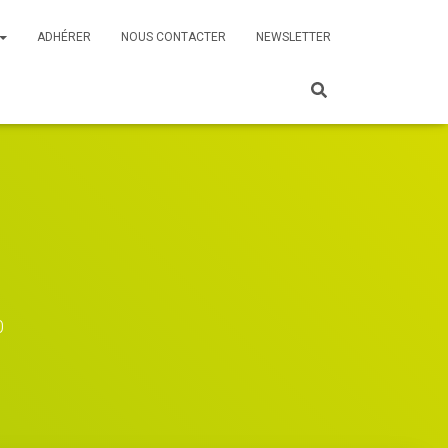
ADHÉRER
NOUS CONTACTER
NEWSLETTER
0