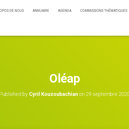
OPOS DE NOUS
ANNUAIRE
AGENDA
COMMISSIONS THÉMATIQUES
Oléap
Published by
Cyril Kouzoubachian
on
29 septembre 202