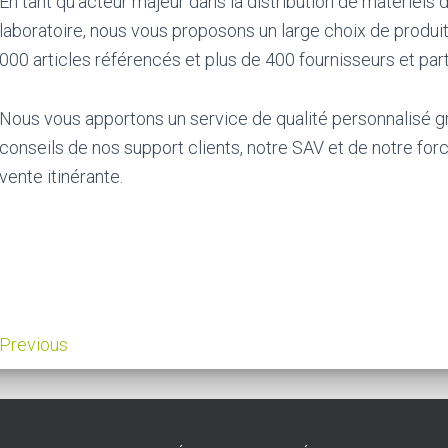
En tant qu’acteur majeur dans la distribution de matériels 
laboratoire, nous vous proposons un large choix de produi
000 articles référencés et plus de 400 fournisseurs et par
Nous vous apportons un service de qualité personnalisé g
conseils de nos support clients, notre SAV et de notre for
vente itinérante.
Previous