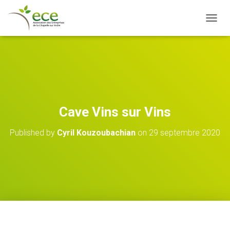
OUVRI
Cave Vins sur Vins
Published by
Cyril Kouzoubachian
on
29 septembre 2020