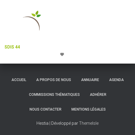
la Ville.
SDIS 44
ACCUEIL
A PROPOS DE NOUS
ANNUAIRE
AGENDA
COMMISSIONS THÉMATIQUES
ADHÉRER
NOUS CONTACTER
MENTIONS LÉGALES
Hestia | Développé par
ThemeIsle