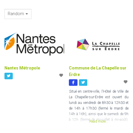
Random
Nantes Métropole
Commune de La Chapelle sur
Erdre
Situé en centre-ville, l’Hôtel de Ville de
La Chapelle-sur-Erdre est ouvert du
lundi au vendredi de 8h30 à 12h30 et
de 14h à 17h30 (fermé le mardi de
14h à 16h), ainsi que le samedi de 9h
à 12h (fermé de mi-juillet à mi-août).
Read more...
Les horaires des différents services
sont à consulter sur le site Internet de