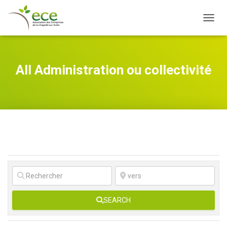
OUVRI
All Administration ou collectivité
SEARCH