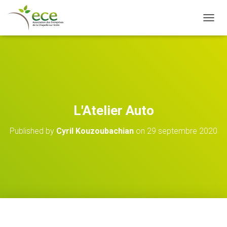
OUVRI
L'Atelier Auto
Published by
Cyril Kouzoubachian
on
29 septembre 2020