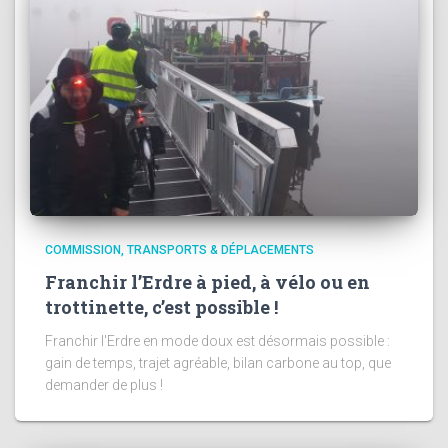
COMMISSION
TRANSPORTS & DÉPLACEMENTS
Franchir l’Erdre à pied, à vélo ou en
trottinette, c’est possible !
Franchir l'Erdre en mode doux est désormais possible :
gain de temps, trajet agréable, bilan carbone au top, que
demander de plus !